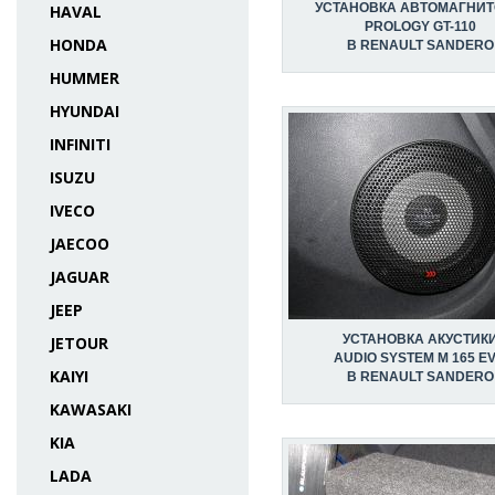
УСТАНОВКА АВТОМАГНИ
HAVAL
PROLOGY GT-110
HONDA
В RENAULT SANDERO
HUMMER
HYUNDAI
INFINITI
ISUZU
IVECO
JAECOO
JAGUAR
JEEP
УСТАНОВКА АКУСТИК
JETOUR
AUDIO SYSTEM M 165 E
KAIYI
В RENAULT SANDERO
KAWASAKI
KIA
LADA