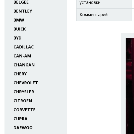
BELGEE
установки
BENTLEY
Комментарий
BMW
BUICK
BYD
CADILLAC
CAN-AM
CHANGAN
CHERY
CHEVROLET
CHRYSLER
CITROEN
CORVETTE
CUPRA
DAEWOO