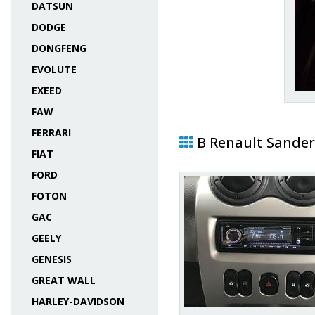
DATSUN
DODGE
DONGFENG
EVOLUTE
EXEED
FAW
FERRARI
В Renault Sander
FIAT
FORD
FOTON
GAC
GEELY
GENESIS
GREAT WALL
HARLEY-DAVIDSON