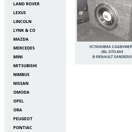
LAND ROVER
LEXUS
LINCOLN
LYNK & CO
MAZDA
УСТАНОВКА САБВУФЕ
MERCEDES
JBL GTO-804
MINI
В RENAULT SANDERO
MITSUBISHI
NIMBUS
NISSAN
OMODA
OPEL
ORA
PEUGEOT
PONTIAC